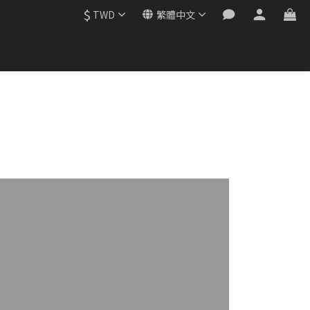
$
TWD
繁體中文