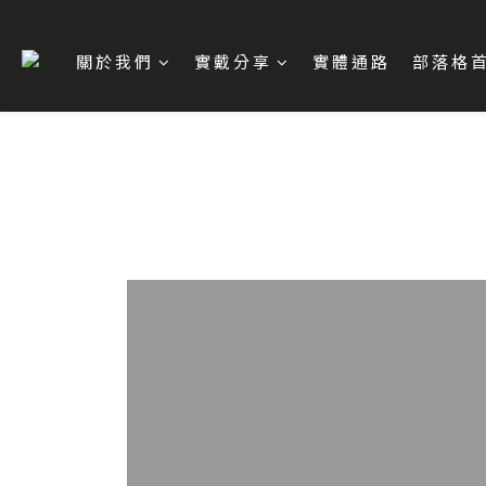
關於我們
實戴分享
實體通路
部落格