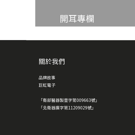
開耳專欄
關於我們
品牌故事
巨虹電子
「衛部醫器製壹字第009663號」
「北衛器廣字第11209029號」